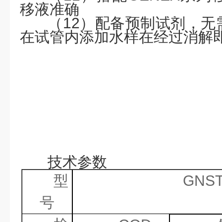
移液准确
（
1
2
）配备预制试剂，无
在试管内添加水样在经过消解
技术参数
型
GNST
号