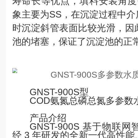
寿命长等优点，填料安装角度6
象主要为SS，在沉淀过程中介
时沉淀斜管表面比较光滑，因
池的堵塞，保证了沉淀池的正
GNST-900S
型
COD氨氮总磷总氮
多参数
产品介绍
GNST-900S 基于物
经 3 年研发的全新一代高性