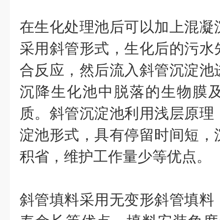
在生化处理池后可以加上混凝
采用斜管形式，生化后的污水
合反应，然后流入斜管沉淀池
沉降生化池中脱落的生物膜
质。斜管沉淀池利用浅层原理
淀池形式，具有停留时间短，
积省，维护工作量少等优点。
斜管填料采用无变形斜管填料