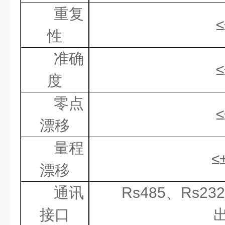
重复
≤
性
准确
≤
度
零点
≤
漂移
量程
≤
漂移
通讯
Rs485
、
Rs232
接口