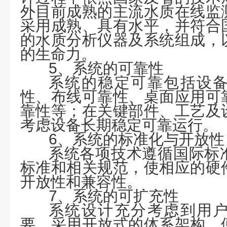
外目前成熟的主流水质在线监
采用成熟、具有水平，并符合
的水质分析仪器及系统组成，
的生命力。
5、系统的可靠性
系统的稳定可靠包括设
性、布线可靠性、桌面应用可
靠性等；在关键部件、工艺及
考虑设备长期稳定可靠运行。
6、系统的标准化与开放性
系统各项技术遵循国际标
标准和相关规范，使相应的硬
开放性和兼容性。
7、系统的可扩充性
系统设计充分考虑到用
要，采用开放式的体系架构，