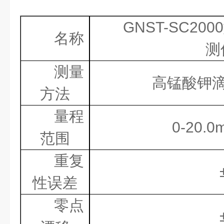
GNST-SC2000
名称
测
测量
高锰酸钾
方法
量程
0-20.0
范围
重复
性误差
零点