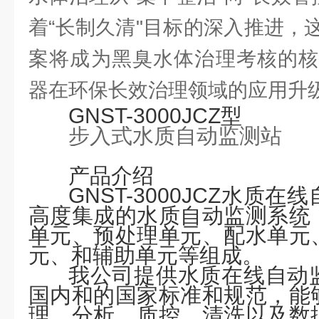
着“长制久清"目标的深入推进，
案将成为黑臭水体治理考核的核
器在环保长效治理领域的应用升
GNST-3000JCZ型
步入式水质自动监测站
产品介绍
GNST-
3000JCZ
水质在线
高度集成的水质自动监测系统
单元、预处理单元、配水单元
元、和辅助单元等组成。
我公司提供水质在线自动
国内和的国家标准和规范，能
理、分析、质控、清洗以及数