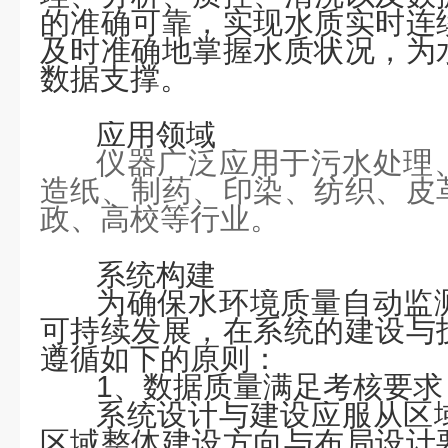
的准确可靠，实现水质实时连
及时准确地掌握水质状况，为
数据支撑。
应用领域
仪器广泛应用于污水处理
造纸、制药、印染、纺织、皮
政、高校等行业。
系统构建
为确保水环境质量自动监
可持续发展，在系统的建设与
遵循如下的原则：
1、数据质量满足考核要求
系统设计与建设应服从区
区域整体建设方向与布局设计