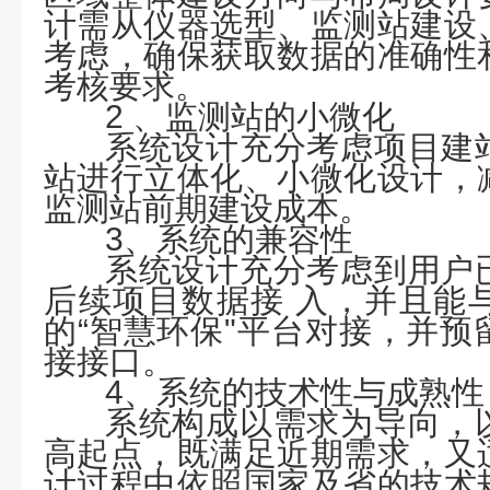
计需从仪器选型、监测站建设
考虑，确保获取数据的准确性
考核要求。
2 、监测站的小微化
系统设计充分考虑项目建
站进行立体化、小微化设计，
监测站前期建设成本。
3、系统的兼容性
系统设计充分考虑到用户
后续项目数据接
入，并且能
的
“智慧环保"平台对接，并
接接口。
4、系统的技术性与成熟性
系统构成以需求为导向，
高起点，既满足近期需求，又
计过程中依照国家及省的技术