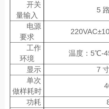
开关
5
量输入
电源
220VAC
±
1
要求
工作
温度：
5
℃
-4
环境
显示
7
单次
4
做样耗时
功耗