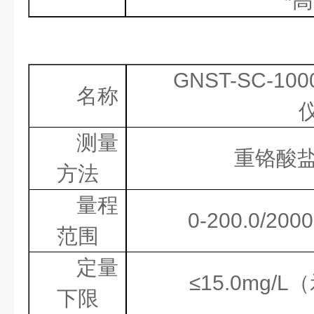
*
高
GNST-SC-100
名称
测量
重铬酸
方法
量程
0-200.0/2000
范围
定量
≤
15.0mg/L
（
下限