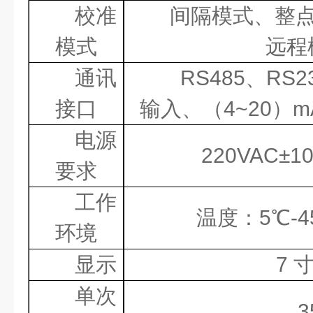
校准
间隔模式、整
模式
远程
通讯
RS485
、
RS2
接口
输入、（
4~20
）
m
电源
220VAC
±
1
要求
工作
温度：
5
℃
-4
环境
显示
7
单次
3