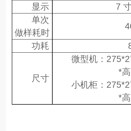
显示
7
单次
4
做样耗时
功耗
微型机：
275*
*
高
尺寸
小机柜：
275*
*
高