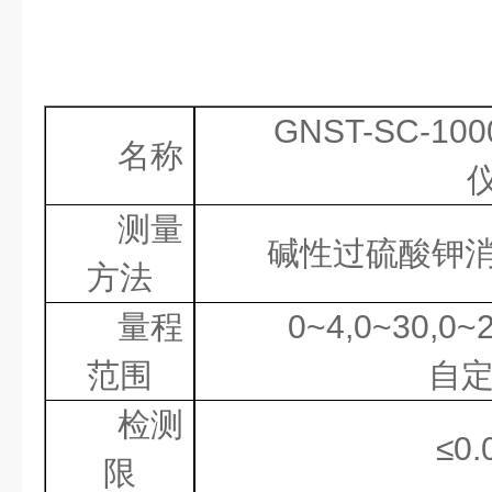
GNST-SC-100
名称
测量
碱性过硫酸钾
方法
量程
0~4,0~30,0~
范围
自
检测
≤
0.
限