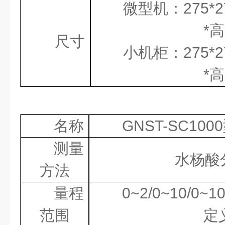
微型机：
275*
*
高
尺寸
小机柜：
275*
*
高
名称
GNST-SC1000
测量
水杨酸
方法
量程
0~2/0~10/0~10
范围
定