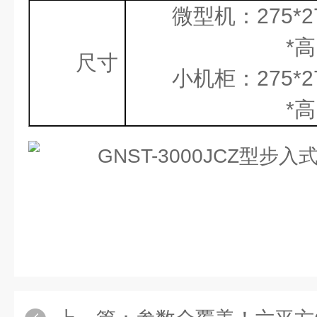
微型机：
275*
*
高
尺寸
小机柜：
275*
*
高