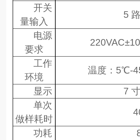
开关
5
量输入
电源
220VAC
±
1
要求
工作
温度：
5
℃
-4
环境
显示
7
单次
4
做样耗时
功耗