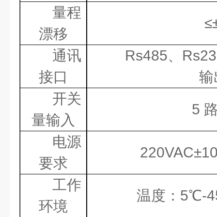
量程
≤
漂移
通讯
Rs485
、
Rs23
接口
输
开关
5
量输入
电源
220VAC
±
1
要求
工作
温度：
5
℃
-4
环境