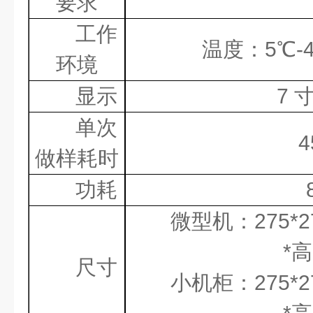
要求
工作
温度：
5℃-
环境
显示
7
单次
4
做样耗时
功耗
微型机：
275*
*
高
尺寸
小机柜：
275*