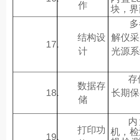
作
块，界
多
结构设
解仪采
17.
计
光源系
存
数据存
18.
长期保
储
内
打印功
机，检
19.