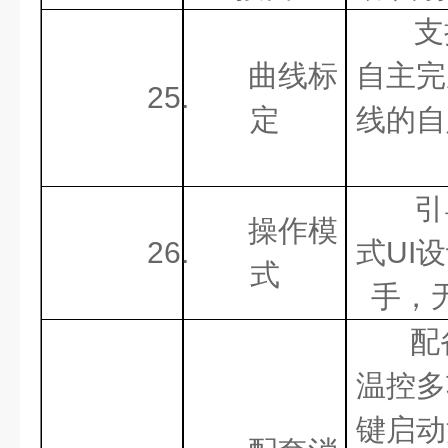
支
曲线标
自主完
25.
定
线的自
引
操作模
26.
式
UI
式
手，
配
温控多
键启动