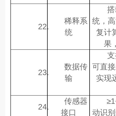
搭
稀释系
统，高
22.
统
复计
果
支
数据传
可直接
23.
输
实现
传感器
≥
24.
接口
动识别