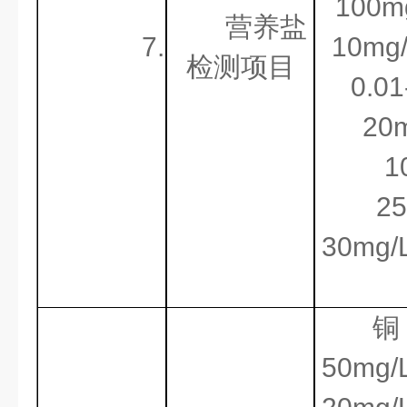
100
营养盐
7.
10m
检测项目
0.0
20
1
2
30mg
50m