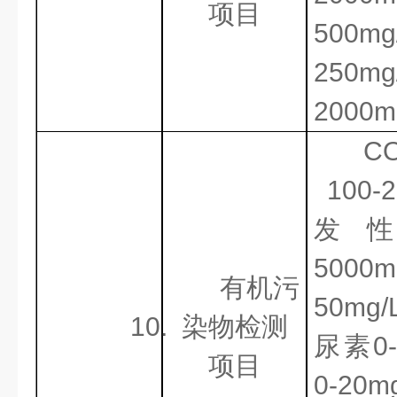
项目
500
250m
2000m
C
100-
发性
500
有机污
50mg
10.
染物检测
尿素0
项目
0-2