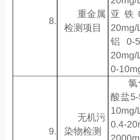
20mg
重金属
亚铁0
8.
检测项目
20mg/
铝0-
20mg
0-10m
氯
酸盐5-
10mg/
无机污
0.4-
9.
染物检测
200