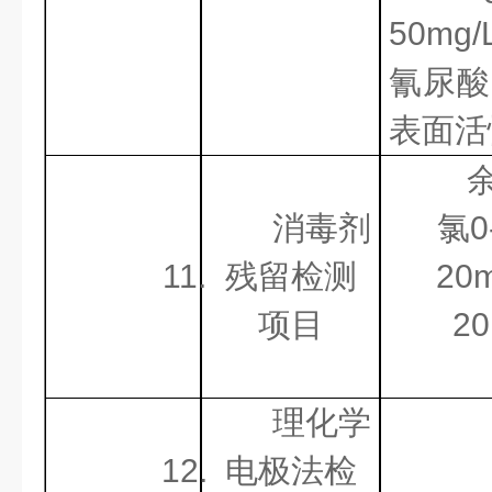
50mg
氰尿酸5
表面活性
消毒剂
氯0
11.
残留检测
20
项目
2
理化学
12.
电极法检