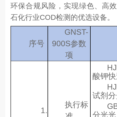
环保合规风险，实现绿色、高效
石化行业COD检测的优选设备。
GNST-
序号
900S参数
项
H
酸钾快
HJ
试剂分
执行标
G
1.
分光光
准