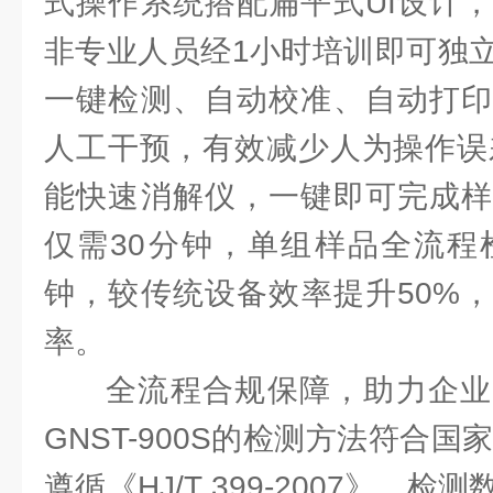
式操作系统搭配扁平式UI设计
非专业人员经1小时培训即可独
一键检测、自动校准、自动打印
人工干预，有效减少人为操作误差
能快速消解仪，一键即可完成样
仅需30分钟，单组样品全流程
钟，较传统设备效率提升50%
率。
全流程合规保障，助力企业
GNST-900S的检测方法符合国
遵循《HJ/T 399-2007》，