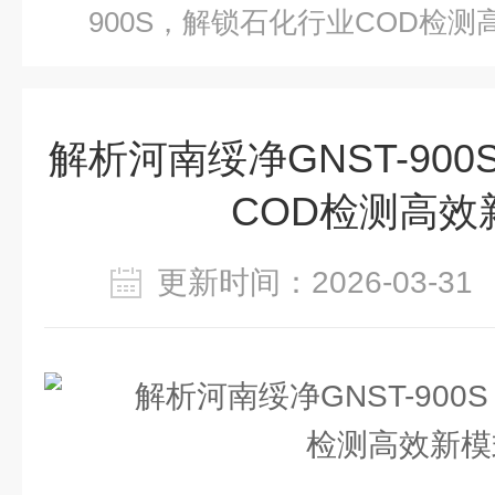
900S，解锁石化行业COD检测
解析河南绥净GNST-90
COD检测高效
更新时间：2026-03-