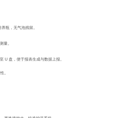
满培养瓶，无气泡残留。
。
动测量。
至 U 盘，便于报表生成与数据上报。
密性。