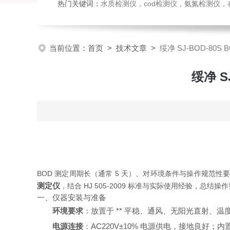
热门关键词：
水质检测仪，cod检测仪，氨氮检测仪，在线水质监测仪，水质分析仪，水质检测传
当前位置：
首页
>
技术文章
>
绥净 SJ‑BOD‑8
绥净 S
BOD 测定周期长（通常 5 天）、对环境条件与操作规
测定仪
，结合 HJ 505‑2009 标准与实际使用经验，
一、仪器安装与准备
环境要求
：放置于 ** 平稳、通风、无阳光直射、温度
电源连接
：AC220V±10% 电源供电，接地良好