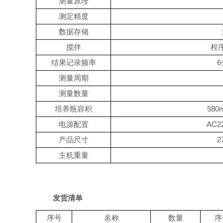
测量原理
测定精度
数据存储
搅拌
程
结果记录频率
6
测量周期
测量数量
培养瓶容积
580m
电源配置
AC2
产品尺寸
2
主机重量
发货清单
序号
名称
数量
序