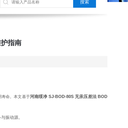
常维护指南
河南绥净 SJ‑BOD‑80S 无汞压差法 BOD
用寿命。本文基于
设备与振动源。