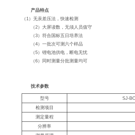
产品特点
（
1）
无汞差压法，快速检测
（2）
大屏读数，无须人员值守
（3）
符合国标五日培养法
（4）
一批次可测六个样品
（5）
锂电池供电，断电无忧
（6）
同时测量分批测量均可
技术参数
型号
SJ-B
检测项目
测定量程
分辨率