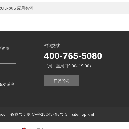
OD‑80S 应用实例
咨询热线
誉资质
400-765-5080
（周一至周日9:00- 19:00）
在线咨询
5楼绥净
erved
备案号：豫ICP备18043495号-3
sitemap.xml