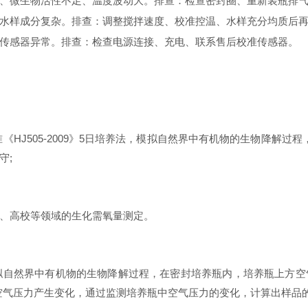
、微生物活性不足、温度波动大。排查：检查密封圈、重新装瓶排
水样成分复杂。排查：调整搅拌速度、校准控温、水样充分均质后
传感器异常。排查：检查电源连接、充电、联系售后校准传感器。
准《
HJ505-2009》5日培养法，模拟自然界中有机物的生物降解
守;
、高校等领域的生化需氧量测定。
模拟自然界中有机物的生物降解过程，在密封培养瓶内，培养瓶上方
空气压力产生变化，通过监测培养瓶中空气压力的变化，计算出样品的