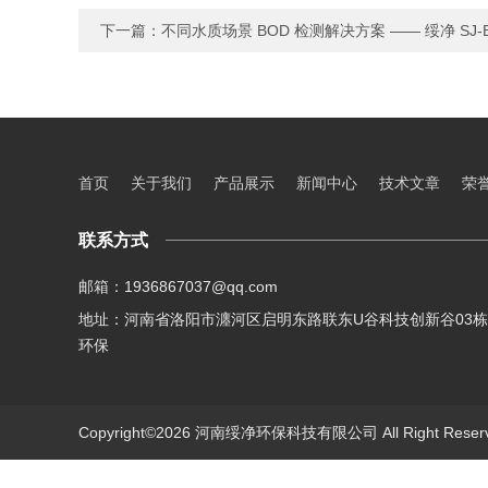
下一篇：
不同水质场景 BOD 检测解决方案 —— 绥净 SJ‑B
首页
关于我们
产品展示
新闻中心
技术文章
荣
联系方式
邮箱：1936867037@qq.com
地址：河南省洛阳市瀍河区启明东路联东U谷科技创新谷03栋
环保
Copyright©2026 河南绥净环保科技有限公司 All Right Res