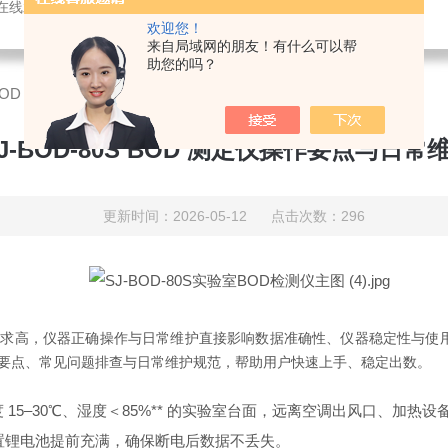
感器，氨氮快速测定仪，总磷测定仪，总氮测定仪，多参数水质分析仪，BOD测定仪，余氯分析仪，农药残留检测仪，水质环保仪器
欢迎您！
来自局域网的朋友！有什么可以帮
助您的吗？
0S BOD 测定仪操作要点与日常维护指南
J‑BOD‑80S BOD 测定仪操作要点与日
更新时间：2026-05-12 点击次数：296
范性要求高，仪器正确操作与日常维护直接影响数据准确性、仪器稳定性与使
总结操作要点、常见问题排查与日常维护规范，帮助用户快速上手、稳定出数。
 15–30℃、湿度＜85%** 的实验室台面，远离空调出风口、加热
；内置锂电池提前充满，确保断电后数据不丢失。