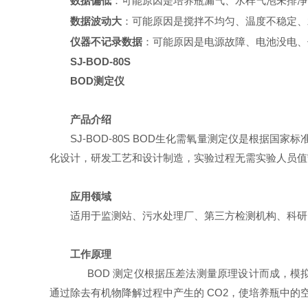
数据偏低
：可能原因是培养瓶漏气、水样气泡未排净
数据波动大
：可能原因是搅拌不均匀、温度不稳定、
仪器不记录数据
：可能原因是电源故障、电池没电、
SJ-BOD-80S
BOD测定仪
产品介绍
SJ-BOD-80S BOD
生化需氧量测定仪是根据国家标
化设计，研发工艺和设计制造，实验过程无需实验人员值
应用领域
适用于监测站、污水处理厂、第三方检测机构、科研
工作
原理
BOD 测定仪根据压差法测量原理设计而成，
通过除去有机物降解过程中产生的 CO2，使培养瓶中的