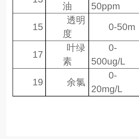
油
50ppm
透明
15
0-50m
度
叶绿
0-
17
素
500ug/L
0-
19
余氯
20mg/L