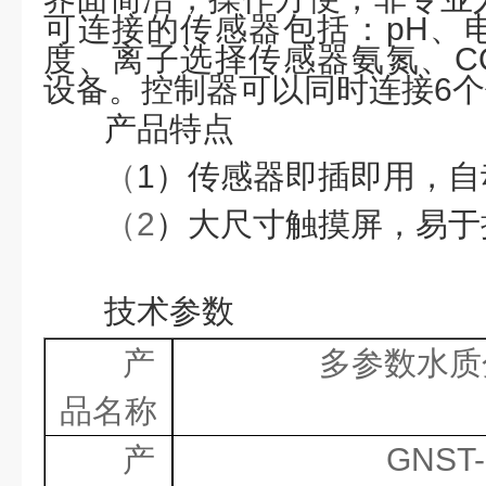
可连接的传感器包括：
pH、
度、离子选择传感器氨氮、CO
设备。控制器可以同时连接6
产品特点
（
1）传感器即插即用，自
（
2
）大尺寸触摸屏，易于
技术参数
产
多参数水质
品名称
产
GNST