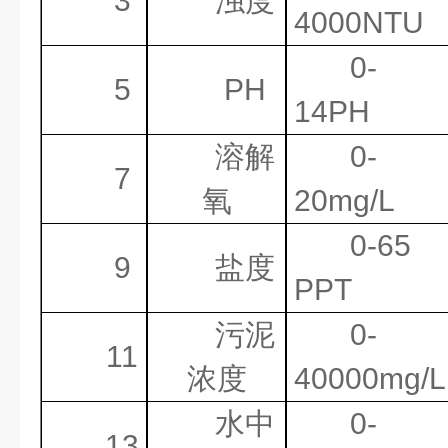
3
浊度
4000NTU
0-
5
PH
14PH
溶解
0-
7
氧
20mg/L
0-65
9
盐度
PPT
污泥
0-
11
浓度
40000mg/L
水中
0-
13