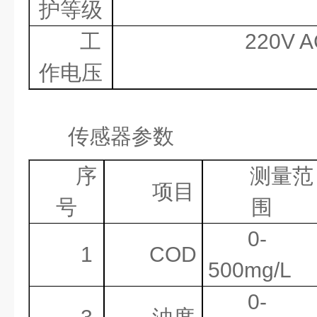
护等级
工
220V 
作电压
传感器参数
序
测量范
项目
号
围
0-
1
COD
500mg/L
0-