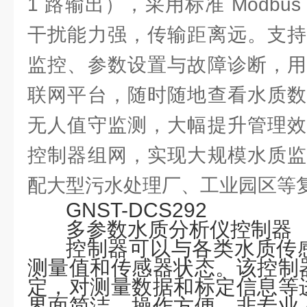
1 路输出），采用标准 Modbu
干扰能力强，传输距离远。支持
监控、参数设置与故障诊断，用
联网平台，随时随地查看水质数
无人值守监测，大幅提升管理效
控制器组网，实现大规模水质监
配大型污水处理厂、工业园区等
GNST-DCS292
多参数水质分析仪控制器
控制器可以与各类水质传
测量值和传感器状态。该控制
定，对测量数据和标定信息等
界面简洁，操作方便，非专业