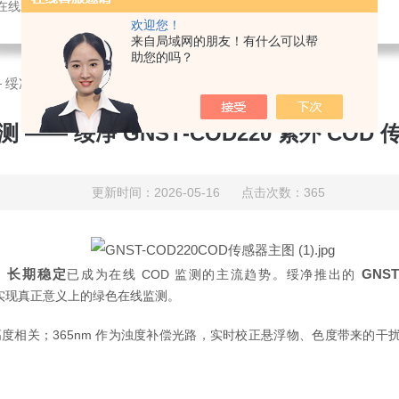
感器，氨氮快速测定仪，总磷测定仪，总氮测定仪，多参数水质分析仪，BOD测定仪，余氯分析仪，农药残留检测仪，水质环保仪器
欢迎您！
来自局域网的朋友！有什么可以帮
助您的吗？
绥净 GNST‑COD220 紫外 COD 传感器技术解析
 —— 绥净 GNST‑COD220 紫外 COD
更新时间：2026-05-16 点击次数：365
、长期稳定
GNS
已成为在线 COD 监测的主流趋势。绥净推出的
要求，实现真正意义上的绿色在线监测。
浓度高度相关；365nm 作为浊度补偿光路，实时校正悬浮物、色度带来的