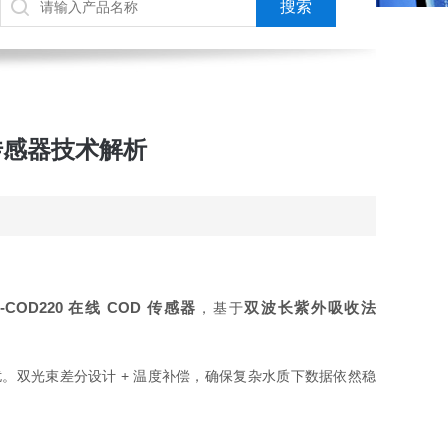
 传感器技术解析
T‑COD220 在线 COD 传感器
双波长紫外吸收法
，基于
干扰。双光束差分设计 + 温度补偿，确保复杂水质下数据依然稳