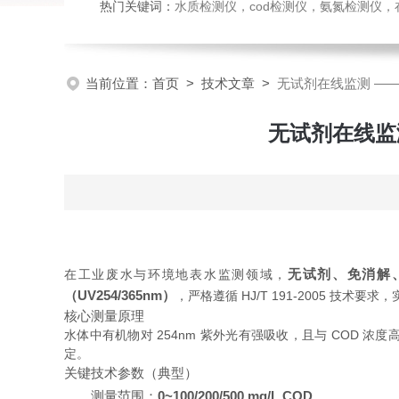
热门关键词：
水质检测仪，cod检测仪，氨氮检测仪，在线水质监测仪，水质分析仪，水质检测传
当前位置：
首页
>
技术文章
>
无试剂在线监测 —— 
无试剂在线监测
无试剂、免消解
在工业废水与环境地表水监测领域，
（UV254/365nm）
，严格遵循 HJ/T 191‑2005 技术
核心测量原理
水体中有机物对 254nm 紫外光有强吸收，且与 COD 
定。
关键技术参数（典型）
测量范围：
0~100/200/500 mg/L COD