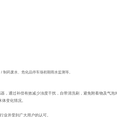
 / 制药废水、危化品停车场初期雨水监测等。
能传感器，通过补偿有效减少浊度干扰，自带清洗刷，避免附着物及气泡对测
应水体变化情况。
行业并受到广大用户的认可。