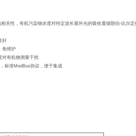
的相关性，有机污染物浓度对特定波长紫外光的吸收遵循朗伯-比尔
性好
，免维护
度对有机物测量干扰
接口，标准ModBus协议，便于集成