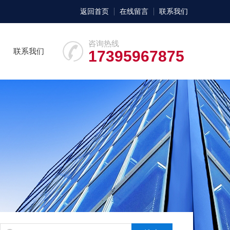
返回首页
在线留言
联系我们
咨询热线
联系我们
17395967875