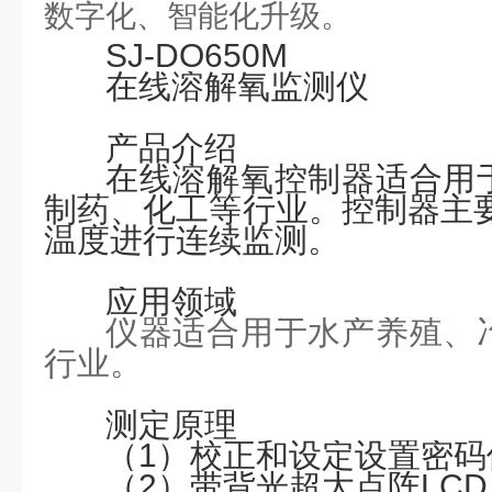
数字化、智能化升级。
SJ-DO650M
在线溶解氧监测仪
产品介绍
在线溶解氧
控制器适合用
制药、化工等行业。控制器主
温度进行连续监测。
应用领域
仪器适合用于水产养殖、
行业。
测定原理
（
1
）
校正和设定设置密码
（
2
）
带背光超大点阵
LCD