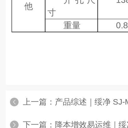
他
寸
重量
0.
上一篇：
产品综述｜绥净 SJ‑MLSS500M 在
下一篇：
降本增效易运维｜绥净 SJ‑DO650