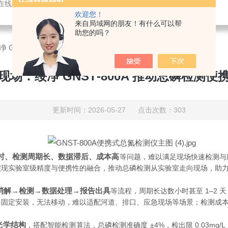
感器，氨氮快速测定仪，总磷测定仪，总氮测定仪，多参数水质分析仪，BOD测定仪，余氯分析仪，农药残留检测仪，水质环保仪器
欢迎您！
来自局域网的朋友！有什么可以帮
助您的吗？
 GNST‑800A 推动总磷检测便携化与合规化
场：绥净 GNST‑800A 推动总磷检测
更新时间：2026-05-27 点击次数：303
时、检测周期长、数据滞后、成本高
等问题，难以满足现场快速检测与
定仪，实现实验室级精度与便携性的融合，推动总磷检测从实验室走向现场，助
消解→检测→数据处理→报告出具
等流程，周期长达数小时甚至 1–2
器固定安装，无法移动，难以适配河道、排口、应急现场等场景；检测成
密光学结构
，搭配智能检测算法，总磷检测准确度 ±4%，检出限 0.03m