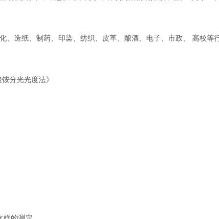
化、造纸、制药、印染、纺织、皮革、酿酒、电子、市政、
高校等
钼酸铵分光光度法》
水样的测定。