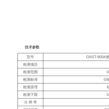
技术参数
型号
GNST-
800A
检测项目
检测范围
0
检测标准
GB
检测原理
检测下限
0
分
辨
率