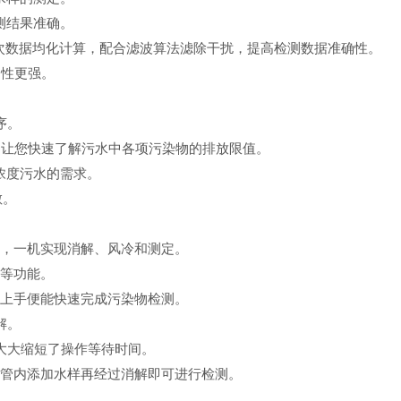
测结果准确。
十几次数据均化计算，配合滤波算法滤除干扰，提高检测数据准确性。
定性更强。
序。
，让您快速了解污水中各项污染物的排放限值。
浓度污水的需求。
敏。
，一机实现消解、风冷和测定。
等功能。
次上手便能快速完成污染物检测。
解。
大大缩短了操作等待时间。
管内添加水样再经过消解即可进行检测。