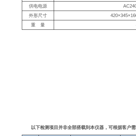
供电电源
AC24
外形尺寸
420
×
345
×
1
重
量
以下检测项目并非全部搭载到本仪器
，
可根据客户需