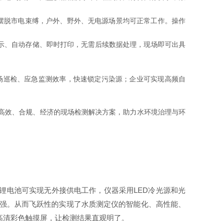
摆脱市电束缚，户外、野外、无电源场景均可正常工作。操作
时显示、自动存储、即时打印，无需后续数据处理，现场即可出具
。
场巡检、应急监测效率，快速锁定污染源；企业可实现高频自
高效、合规、经济的现场检测解决方案，助力水环境治理与环
量锂电池可实现无外接供电工作，仪器采用LED冷光源和光
性更强。从而飞跃性的实现了水质测定仪的智能化、高性能、
K高清彩色触摸屏，让检测结果直观明了。