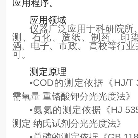
应用程序。
应用领域
仪器广泛应用于科研院所
测、石化、造纸、制药、印
酒、电子、市政、
高校等行业
可。
测定原理
•COD的测定依据《HJ/T 3
需氧量
重铬酸钾
分光光度法》
•氨氮的测定依据《HJ 535
测定 纳氏试剂分光光度法》
•总磷的测定依据《GB 11