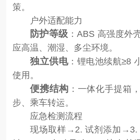
策。
户外适配能力
防护等级
：ABS 高强度
应高温、潮湿、多尘环境。
独立供电
：锂电池续航≥8 
使用。
便携结构
：一体化手提箱
步、乘车转运。
应急检测流程
现场取样→2. 试剂添加→3. 