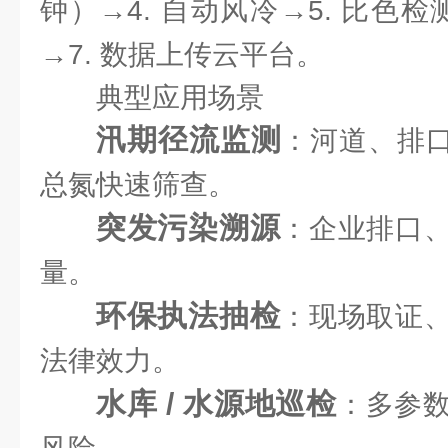
钟）→4. 自动风冷→5. 比色检测
→7. 数据上传云平台。
典型应用场景
汛期径流监测
：河道、排口 C
总氮快速筛查。
突发污染溯源
：企业排口
量。
环保执法抽检
：现场取证
法律效力。
水库 / 水源地巡检
：多参