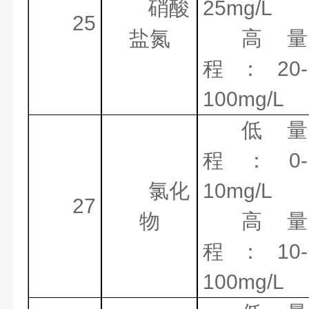
硝酸
25mg/L
25
盐氮
高量
程：
20-
100mg/L
低量
程：
0-
氯化
10mg/L
27
物
高量
程：
10-
100mg/L