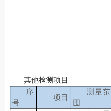
其他
检测项目
序
测量范
项目
号
围