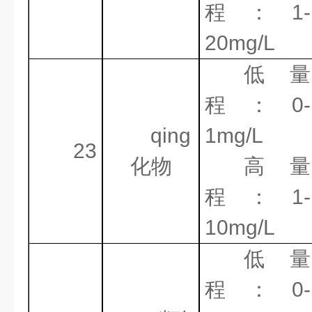
程：
1-
20mg/L
低量
程：
0-
qing
1mg/L
23
化物
高量
程：
1-
10mg/L
低量
程：
0-