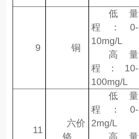
低量
程：
0-
10mg/L
9
铜
高量
程：
10-
100mg/L
低量
程：
0-
六价
2mg/L
11
铬
高量