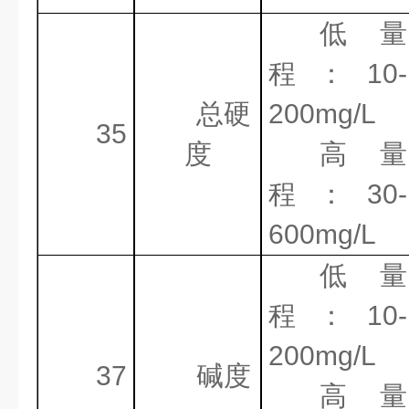
低量
程：
10-
总硬
200mg/L
35
度
高量
程：
30-
600mg/L
低量
程：
10-
200mg/L
37
碱度
高量