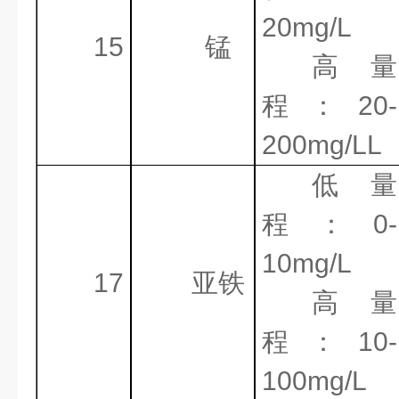
20mg/L
15
锰
高量
程：
20-
200mg/LL
低量
程：
0-
10mg/L
17
亚铁
高量
程：
10-
100mg/L