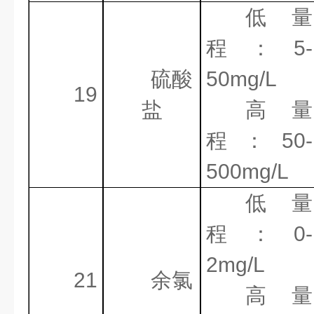
低量
程：
5-
硫酸
50mg/L
19
盐
高量
程：
50-
500mg/L
低量
程：
0-
2mg/L
21
余氯
高量