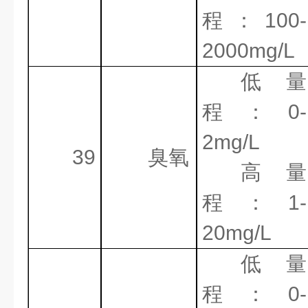
程：
100-
2000mg/L
低量
程：
0-
2
mg/L
39
臭氧
高量
程：
1-
2
0mg/L
低量
程：
0-