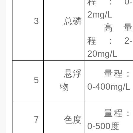
程：
0-
2mg/L
3
总磷
高量
程：
2-
20mg/L
悬浮
量程：
5
物
0-400mg/L
量程：
7
色度
0-500
度