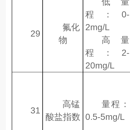
低量
程：
0-
氟化
2mg/L
29
物
高量
程：
2-
20mg/L
高锰
量程：
31
酸盐指数
0.5-5mg/L