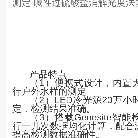
测定
碱性过硫酸盐消解光度法
产品特点
（
1
）便携式设计，内置
行户外水样的测定。
（
2
）
LED冷光源20万
定，检测结果准确。
（
3
）搭载
Genesite
行十几次数据均化计算，配合
提高检测数据准确性。