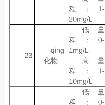
程：
1-
20mg/L
低量
程：
0-
qing
1mg/L
23
化物
高量
程：
1-
10mg/L
低量
程：
0-