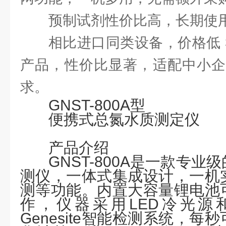
预制试剂性价比高，长期使
相比进口同类设备，价格低 
产品，性价比显著，适配中小企
求。
GNST-800A
型
便携式总氮
水质
测定仪
产品介绍
GNST-800A是一款专
测仪，一体式集成设计，一机
测等功能。内置大容量锂电池
作，仪器采用LED冷光源
Genesite智能检测系统，