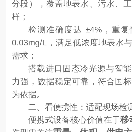
分段），覆盖地表水、污水、工
样；
检测准确度达 ±4%，重复
0.03mg/L，满足低浓度地表
需求；
搭载进口固态冷光源与智能
力强，数据稳定可靠，符合国标
为依据。
二、看便携性：适配现场检
移
便携式设备核心价值在于