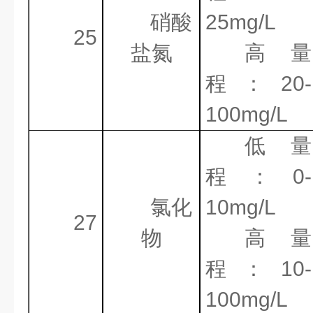
硝酸
25mg/L
25
盐氮
高量
程：
20-
100mg/L
低量
程：
0-
氯化
10mg/L
27
物
高量
程：
10-
100mg/L