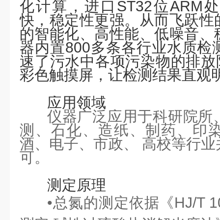
化计算，进口ST32位ARM
快，稳定性更强。从而飞跃性
的智能化、高性能、低噪音、
器内置800多条各行业水质检
速了污水中各项污染物的排放限
彩色触摸屏，让检测结果直观
应用领域
仪器广泛应用于科研院所
测、石化、造纸、制药、印
酒、电子、市政、
高校等行业
可。
测定原理
•总氮的测定依据《HJ/T 10