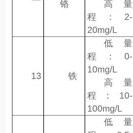
铬
高量
程：
2-
20mg/L
低量
程：
0-
10mg/L
13
铁
高量
程：
10-
100mg/L
低量