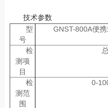
技术参数
型
GNST-
800A
便携
号
检
测项
目
检
0-10
测范
围