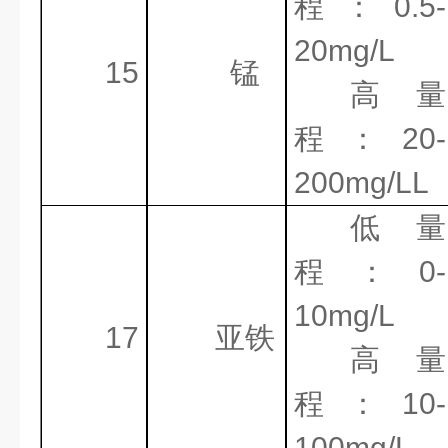
程：
0.5-
20mg/L
15
锰
高量
程：
20-
200mg/LL
低量
程：
0-
10mg/L
17
亚铁
高量
程：
10-
100mg/L