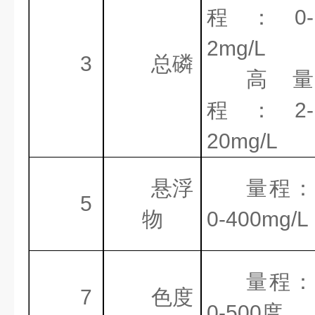
程：
0-
2mg/L
3
总磷
高量
程：
2-
20mg/L
悬浮
量程：
5
物
0-400mg/L
量程：
7
色度
0-500
度