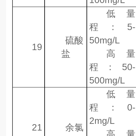
低量
程：
5-
硫酸
50mg/L
19
盐
高量
程：
50-
500mg/L
低量
程：
0-
2mg/L
21
余氯
高量