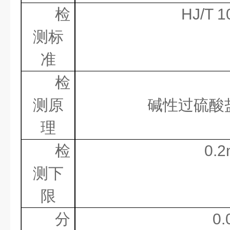
检
HJ/T 1
测标
准
检
测原
碱性过硫酸
理
检
0.2
测下
限
分
0.