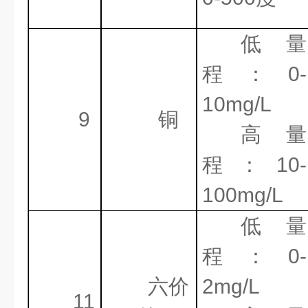
低量
程：
0-
10mg/L
9
铜
高量
程：
10-
100mg/L
低量
程：
0-
六价
2mg/L
11