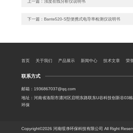
上一篇：
浊度在线分析仪说明书
下一篇：
Bante520-S型便携式电导率检测仪说明书
首页
关于我们
产品展示
新闻中心
技术文章
荣
联系方式
邮箱：1936867037@qq.com
地址：河南省洛阳市瀍河区启明东路联东U谷科技创新谷03栋
环保
Copyright©2026 河南绥净环保科技有限公司 All Right Res