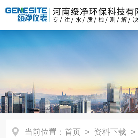
当前位置：
首页
>
资料下载
> 