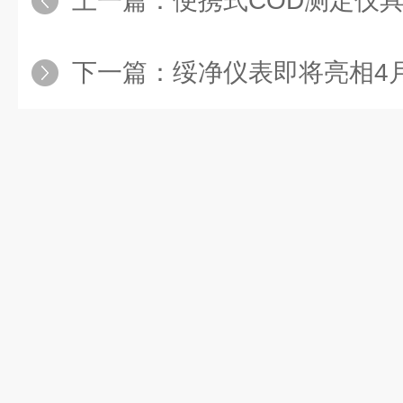
上一篇：
便携式COD测定仪
下一篇：
绥净仪表即将亮相4