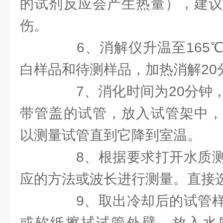
的试剂反应会产生热量），建议
伤。
6、消解仪升温至165℃
白样品和待测样品，加热消解20
7、消化时间为20分钟，
带管盖的试管，放入试管架中，
以测量试管直到它降到室温。
8、根据要求打开水质测
应的方法或波长进行测量。直接选
9、取出冷却后的试管样
或软纸擦拭试管外壁，放入水