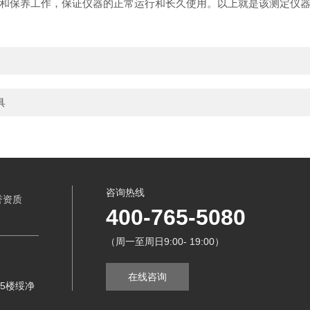
保养工作，保证仪器的正常运行和长久使用。以上就是该测定仪器
具
咨询热线
誉资质
400-765-5080
（周一至周日9:00- 19:00）
在线咨询
5楼绥净