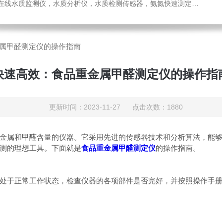
感器，氨氮快速测定仪，总磷测定仪，总氮测定仪，多参数水质分析仪，BOD测定仪，余氯分析仪，农药残留检测仪，水质环保仪器
属甲醛测定仪的操作指南
快速高效：食品重金属甲醛测定仪的操作指
更新时间：2023-11-27 点击次数：1880
属和甲醛含量的仪器。它采用先进的传感器技术和分析算法，能够
测的理想工具。下面就是
食品重金属甲醛测定仪
的操作指南。
于正常工作状态，检查仪器的各项部件是否完好，并按照操作手册