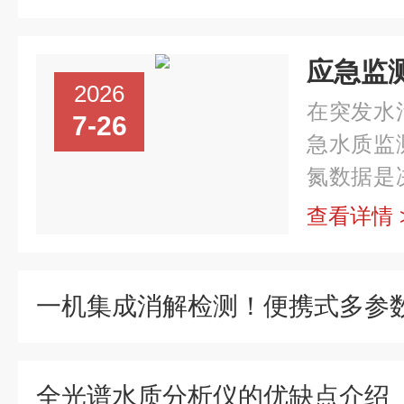
2026
在突发水
7-26
急水质监
氮数据是
快速测定
查看详情 
迅速的特
的“神器”。.
全光谱水质分析仪的优缺点介绍