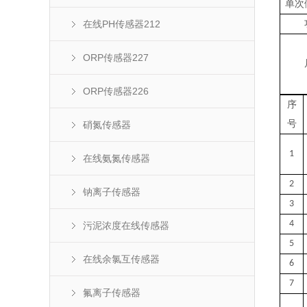
单次
在线PH传感器212
ORP传感器227
ORP传感器226
序
号
硝氮传感器
1
在线氨氮传感器
2
钠离子传感器
3
4
污泥浓度在线传感器
5
在线余氯互传感器
6
7
氟离子传感器