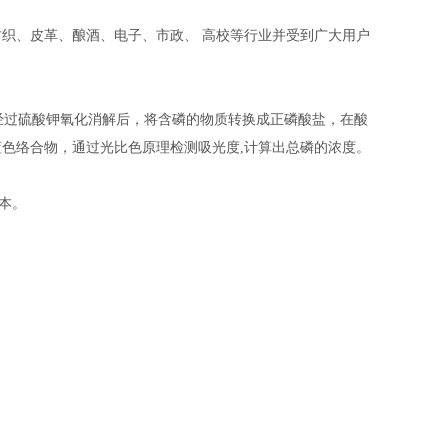
纺织、皮革、酿酒、电子、市政、
高校等行业并受到广大用户
 》，水样经过硫酸钾氧化消解后，将含磷的物质转换成正磷酸盐，在酸
色络合物，通过光比色原理检测吸光度,计算出总磷的浓度。
成本。