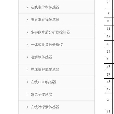
8
在线电导率传感器
9
电导率在线传感器
10
11
多参数水质分析仪控制器
12
13
一体式多参数分析仪
14
溶解氧传感器
15
16
在线溶解氧传感器
17
在线COD传感器
18
19
氯离子传感器
20
在线叶绿素传感器
21