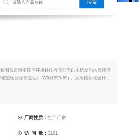
在线总磷检测仪是河南绥净环保科技有限公司自主研发的水质环境
铵分光光度法》(GB11893-89)， 采用模块化设计，
厂商性质：
生产厂家
访 问 量：
3161