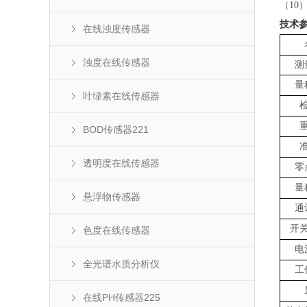
（
10
技术
在线浊度传感器
浊度在线传感器
测
量
叶绿素在线传感器
BOD传感器221
透明度在线传感器
零
量
悬浮物传感器
通
开
色度在线传感器
电
全光谱水质分析仪
工
在线PH传感器225