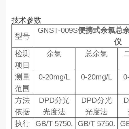
技术参数
GNST-009S
便携式余氯总
型号
仪
检测
余氯
总余氯
项目
测量
0-20mg/L
0-20mg/L
0
范围
方法
DPD
分光
DPD
分光
D
依据
光度法
光度法
执行
GB/T 5750.
GB/T 5750.
GB