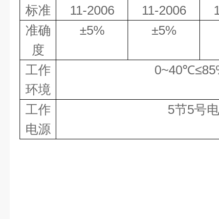
标准
11-2006
11-2006
准确
±
5%
±
5%
度
工作
0~40
℃≤
8
环境
工作
5
节
5
号
电源