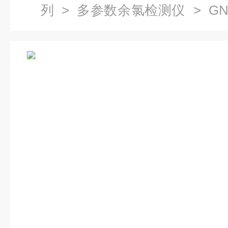
列
>
多参数余氯检测仪
> GN
余氯臭氧二氧化氯检测仪