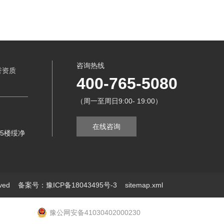
咨询热线
誉资质
400-765-5080
（周一至周日9:00- 19:00）
在线咨询
5楼绥净
erved
备案号：豫ICP备18043495号-3
sitemap.xml
豫公网安备41030402000230