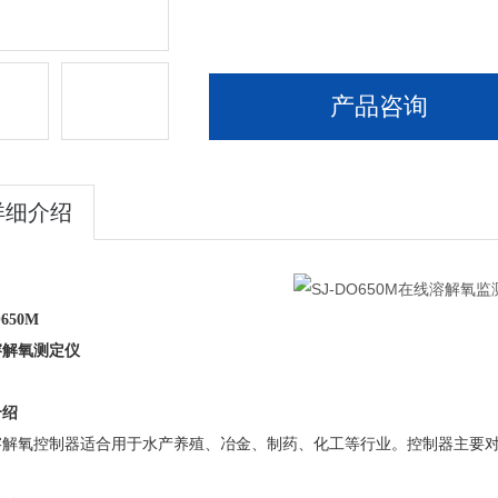
产品咨询
详细介绍
O650M
溶解氧测定仪
介绍
溶解氧
控制器适合用于水产养殖、冶金、制药、化工等行业。控制器主要