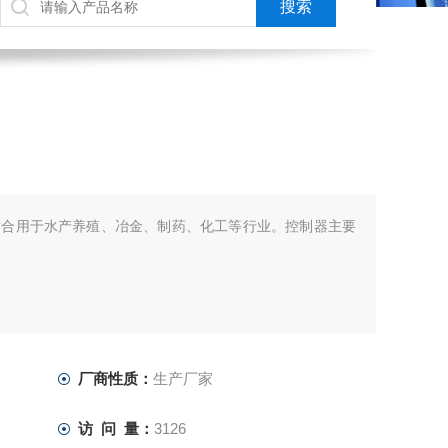
适合用于水产养殖、冶金、制药、化工等行业。控制器主要
。
厂商性质：
生产厂家
访 问 量：
3126