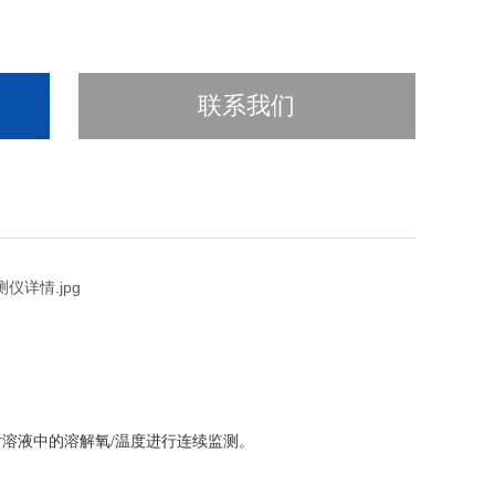
联系我们
对溶液中的
溶解氧
/温度进行连续监测。