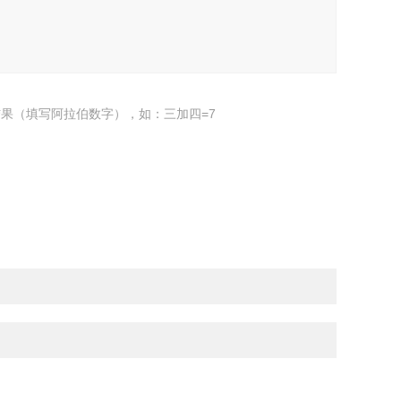
果（填写阿拉伯数字），如：三加四=7