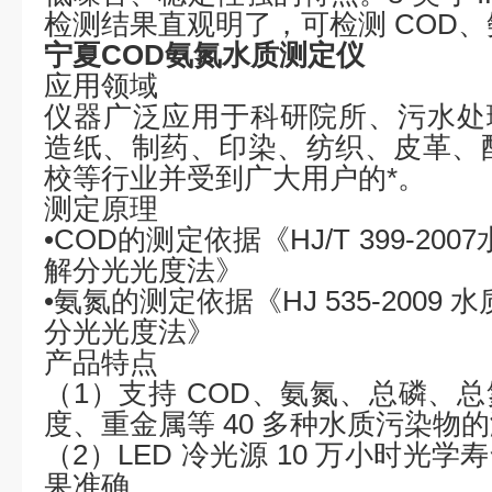
检测结果直观明了，可检测 COD
宁夏COD氨氮水质测定仪
应用领域
仪器广泛应用于科研院所、污水处
造纸、制药、印染、纺织、皮革、
校等行业并受到广大用户的*。
测定原理
•COD的测定依据《HJ/T 399-20
解分光光度法》
•氨氮的测定依据《HJ 535-2009
分光光度法》
产品特点
（
1）支持 COD、氨氮、
总磷、
总
度、重金属等
40 多种水质污染物
（
2）LED 冷光源 10 万小时光
果准确。