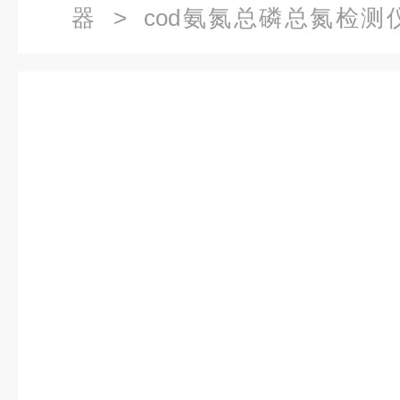
器
>
cod氨氮总磷总氮检测
COD氨氮水质测定仪