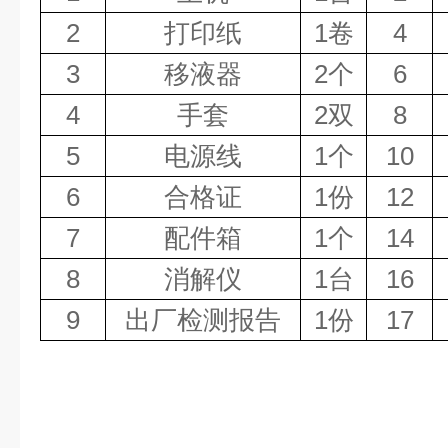
2
打印纸
1卷
4
3
移液器
2个
6
4
手套
2双
8
5
电源线
1个
10
6
合格证
1份
12
7
配件箱
1个
14
8
消解仪
1台
16
9
出厂检测报告
1份
17