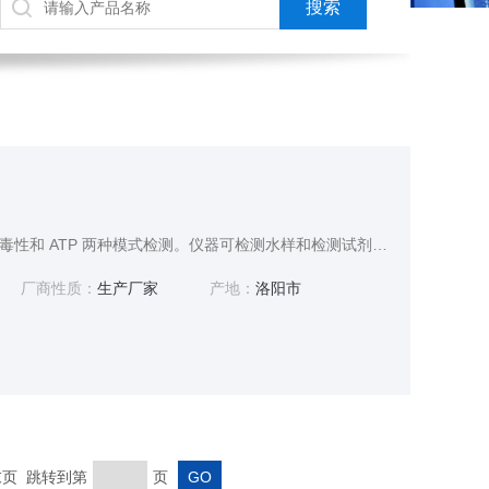
生物毒性检测仪可以进行毒性和 ATP 两种模式检测。仪器可检测水样和检测试剂混合反应后的发光强度，并对数据实时读取、存储和分析，为环境快速检测提供简单有效的方法。
厂商性质：
生产厂家
产地：
洛阳市
 末页 跳转到第
页