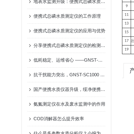
地表水监测升级：便携式总磷水质测定仪的快速检测技术
9
11
便携式总磷水质测定仪的工作原理
13
便携式总磷水质测定仪的应用与优势
15
17
分享便携式总磷水质测定仪的检测流程，希望对您有所帮助
19
低耗稳定、运维省心 ——GNST‑SC1000 在线总磷分析仪实际使用优势
抗干扰能力突出，GNST-SC1000 在线 COD 检测仪应对污水复杂水质监测难题
国产便携水质仪器升级，绥净便携式余氯检测仪加速进口替代进程
氨氮测定仪在水及废水监测中的作用
COD消解器怎么提升效率
什么是多参数水质分析仪？小编为你揭秘