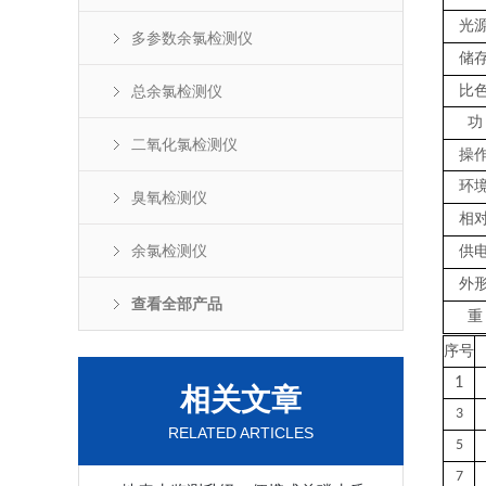
光
多参数余氯检测仪
储
总余氯检测仪
比
功
二氧化氯检测仪
操
环
臭氧检测仪
相
余氯检测仪
供
外
查看全部产品
重
序号
1
相关文章
3
RELATED ARTICLES
5
7