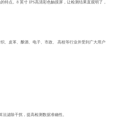
特点。8 英寸 IPS高清彩色触摸屏，让检测结果直观明了，
纺织、皮革、酿酒、电子、市政、
高校等行业并受到广大用户
滤波算法滤除干扰，提高检测数据准确性。