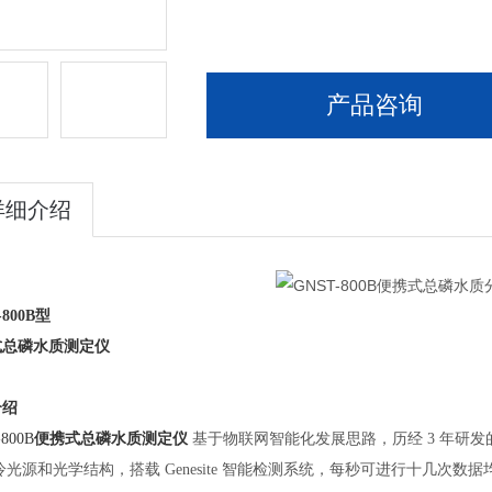
产品咨询
详细介绍
800B
型
式总磷
水质
测定仪
介绍
-
800B
便携式总磷水质测定仪
基于物联网智能化发展思路，历经
3 年研
 冷光源和光学结构，搭载 Genesite 智能检测系统，每秒可进行十几次数据