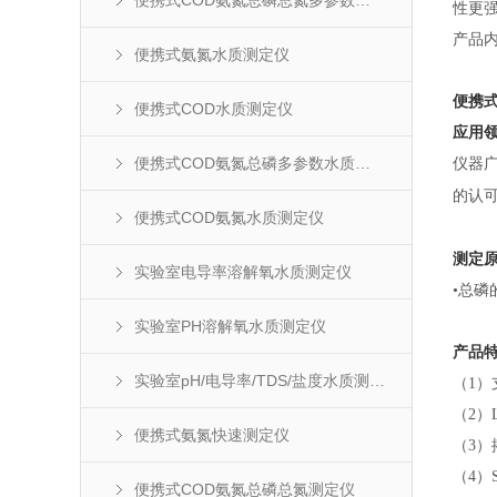
便携式COD氨氮总磷总氮多参数水质测定仪
性更强
产品
便携式氨氮水质测定仪
便携
便携式COD水质测定仪
应用
便携式COD氨氮总磷多参数水质测定仪
仪器
的认
便携式COD氨氮水质测定仪
测定
实验室电导率溶解氧水质测定仪
•总磷
实验室PH溶解氧水质测定仪
产品
实验室pH/电导率/TDS/盐度水质测定仪
（
1
（
2）
便携式氨氮快速测定仪
（
3）
（
4）
便携式COD氨氮总磷总氮测定仪