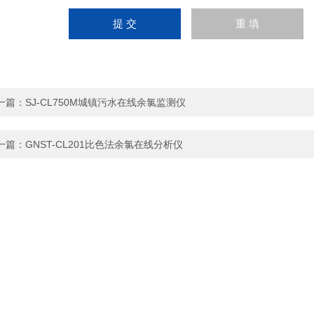
一篇：
SJ-CL750M城镇污水在线余氯监测仪
一篇：
GNST-CL201比色法余氯在线分析仪