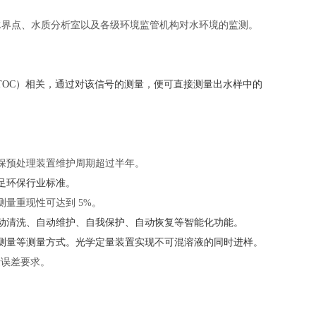
水界点、水质分析室以及各级环境监管机构对水环境的监测。
TOC）相关，通过对该信号的测量，便可直接测量出水样中的
保预处理装置维护周期超过半年。
足环保行业标准。
测量重现性可达到
5%。
动清洗、自动维护、自我保护、自动恢复等智能化功能。
测量等测量方式。光学定量装置实现不可混溶液的同时进样。
量误差要求。