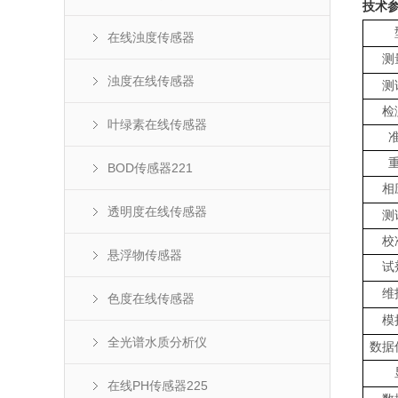
技术
在线浊度传感器
测
浊度在线传感器
测
检
叶绿素在线传感器
BOD传感器221
相
透明度在线传感器
测
校
悬浮物传感器
试
维
色度在线传感器
模
全光谱水质分析仪
数据
在线PH传感器225