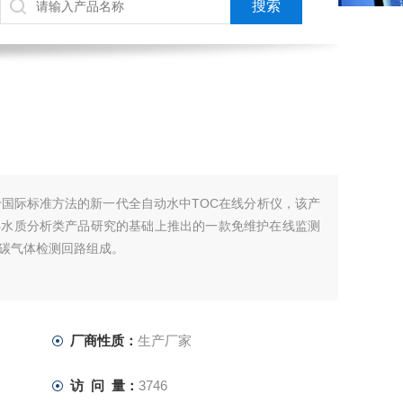
于国际标准方法的新一代全自动水中TOC在线分析仪，该产
年水质分析类产品研究的基础上推出的一款免维护在线监测
碳气体检测回路组成。
厂商性质：
生产厂家
访 问 量：
3746