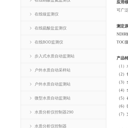
在线硝酸盐氮监测仪
应用
可广
在线镍监测仪
测定
在线硫酸盐监测仪
ND
在线BOD监测仪
TOC
步入式水质自动监测站
产品
（
1
户外水质自动采样站
（2）
（3）
户外水质自动监测站
（4）
微型水质自动监测站
（5）
（6）
水质分析仪控制器290
（7）
水质分析仪控制器