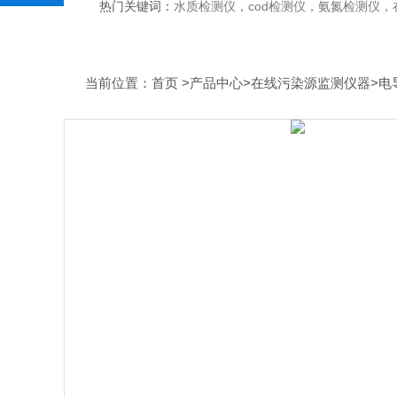
热门关键词：
水质检测仪，cod检测仪，氨氮检测仪，在线水质监测仪，水质分析仪，水质检测传
当前位置：
首页
>
产品中心
>
在线污染源监测仪器
>
电