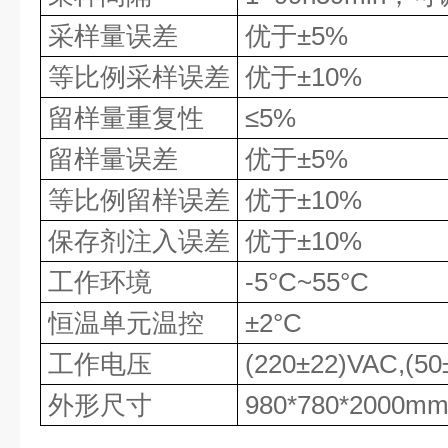
采样量误差
优于
±
5%
等比例采样误差
优于
±
10%
留样量重复性
≤
5%
留样量误差
优于
±
5%
等比例留样误差
优于
±
10%
保存剂注入误差
优于
±
10%
工作环境
-5
°
C~55
°
C
恒温单元温控
±
2
°
C
工作电压
(220
±
22)VAC,(50
外形尺寸
980*780*2000m