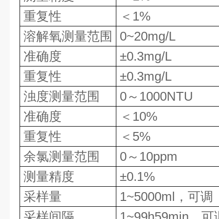
重复性
＜
1%
溶解氧测量范围
0~20mg/L
准确度
±
0.3mg/L
重复性
±
0.3mg/L
浊度测量范围
0
～
1000NTU
准确度
＜
10%
重复性
＜
5%
余氯测量范围
0
～
10ppm
测量精度
±
0.1%
采样量
1~5000ml
，可调
采样间隔
1~99h59min
，可