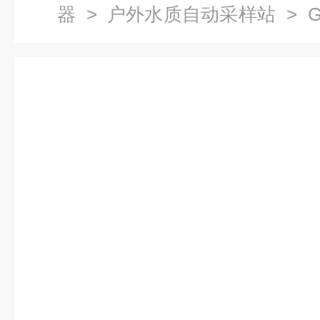
器
>
户外水质自动采样站
> G
质自动采样站