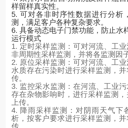
样留样真实性。
5.
可对各非时序性数据进行分析
测，满足客户各种复杂要求。
6.
具备动态电子门禁功能，防止水
运行模式
1.
定时采样监测：可对河流、工业
非周期性采样监测，并将各监测因
2.
原位采样监测：可对河流、工业
水质存在污染时进行采样监测，并
传。
3.
监控采水监测：在河流、工业污
存在杂物影响时，进行采样监测，
上传。
4.
降雨采样监测：对阴雨天气下
析，按客户要求进行采样监测，并
传。