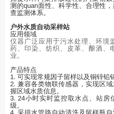
测的
quan
面性、科学性、合理性，
查监测体系。
户外水质自动采样站
应用领域
仪器广泛应用于污水处理、环境
药、印染、纺织、皮革、酿酒、
业。
产品特点
1.
可实现常规因子留样以及铜锌铅
2.
兼容各类物联传感器，实现区域
握区域水质信息。
3.
24小时实时监控取水点、站房
级。
4.
采排水管路自动清洗及留样瓶自